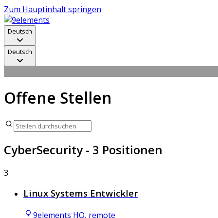
Zum Hauptinhalt springen
Deutsch
Deutsch
Offene Stellen
CyberSecurity
- 3 Positionen
3
Linux Systems Entwickler
9elements HQ, remote