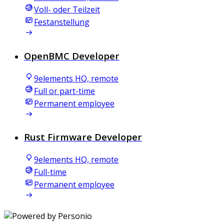
Voll- oder Teilzeit
Festanstellung
OpenBMC Developer
9elements HQ, remote
Full or part-time
Permanent employee
Rust Firmware Developer
9elements HQ, remote
Full-time
Permanent employee