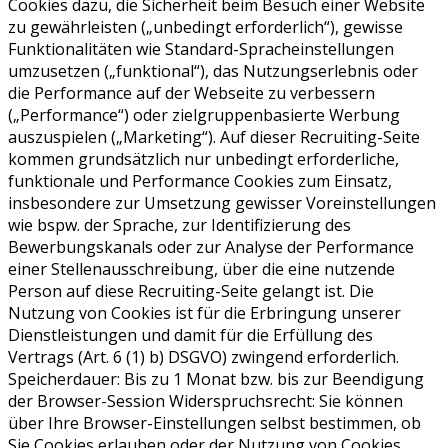
Cookies dazu, die Sicherheit beim Besuch einer Website
zu gewährleisten („unbedingt erforderlich“), gewisse
Funktionalitäten wie Standard-Spracheinstellungen
umzusetzen („funktional“), das Nutzungserlebnis oder
die Performance auf der Webseite zu verbessern
(„Performance“) oder zielgruppenbasierte Werbung
auszuspielen („Marketing“). Auf dieser Recruiting-Seite
kommen grundsätzlich nur unbedingt erforderliche,
funktionale und Performance Cookies zum Einsatz,
insbesondere zur Umsetzung gewisser Voreinstellungen
wie bspw. der Sprache, zur Identifizierung des
Bewerbungskanals oder zur Analyse der Performance
einer Stellenausschreibung, über die eine nutzende
Person auf diese Recruiting-Seite gelangt ist. Die
Nutzung von Cookies ist für die Erbringung unserer
Dienstleistungen und damit für die Erfüllung des
Vertrags (Art. 6 (1) b) DSGVO) zwingend erforderlich.
Speicherdauer: Bis zu 1 Monat bzw. bis zur Beendigung
der Browser-Session Widerspruchsrecht: Sie können
über Ihre Browser-Einstellungen selbst bestimmen, ob
Sie Cookies erlauben oder der Nutzung von Cookies