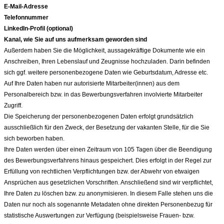
E-Mail-Adresse
Telefonnummer
LinkedIn-Profil (optional)
Kanal, wie Sie auf uns aufmerksam geworden sind
Außerdem haben Sie die Möglichkeit, aussagekräftige Dokumente wie ein
Anschreiben, Ihren Lebenslauf und Zeugnisse hochzuladen. Darin befinden
sich ggf. weitere personenbezogene Daten wie Geburtsdatum, Adresse etc.
Auf Ihre Daten haben nur autorisierte Mitarbeiter(innen) aus dem
Personalbereich bzw. in das Bewerbungsverfahren involvierte Mitarbeiter
Zugriff.
Die Speicherung der personenbezogenen Daten erfolgt grundsätzlich
ausschließlich für den Zweck, der Besetzung der vakanten Stelle, für die Sie
sich beworben haben.
Ihre Daten werden über einen Zeitraum von 105
Tagen über die Beendigung
des Bewerbungsverfahrens hinaus gespeichert. Dies erfolgt in der Regel zur
Erfüllung von rechtlichen Verpflichtungen bzw. der Abwehr von etwaigen
Ansprüchen aus gesetzlichen Vorschriften. Anschließend sind wir verpflichtet,
Ihre Daten zu löschen bzw. zu anonymisieren. In diesem Falle stehen uns die
Daten nur noch als sogenannte Metadaten ohne direkten Personenbezug für
statistische Auswertungen zur Verfügung (beispielsweise Frauen- bzw.