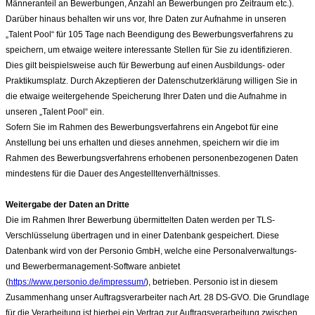
Männeranteil an Bewerbungen, Anzahl an Bewerbungen pro Zeitraum etc.).
Darüber hinaus behalten wir uns vor, Ihre Daten zur Aufnahme in unseren
„Talent Pool“ für 105
Tage nach Beendigung des Bewerbungsverfahrens zu
speichern, um etwaige weitere interessante Stellen für Sie zu identifizieren.
Dies gilt beispielsweise auch für Bewerbung auf einen Ausbildungs- oder
Praktikumsplatz. Durch Akzeptieren der Datenschutzerklärung willigen Sie in
die etwaige weitergehende Speicherung Ihrer Daten und die Aufnahme in
unseren „Talent Pool“ ein.
Sofern Sie im Rahmen des Bewerbungsverfahrens ein Angebot für eine
Anstellung bei uns erhalten und dieses annehmen, speichern wir die im
Rahmen des Bewerbungsverfahrens erhobenen personenbezogenen Daten
mindestens für die Dauer des Angestelltenverhältnisses.
Weitergabe der Daten an Dritte
Die im Rahmen Ihrer Bewerbung übermittelten Daten werden per TLS-
Verschlüsselung übertragen und in einer Datenbank gespeichert. Diese
Datenbank wird von der Personio GmbH, welche eine Personalverwaltungs-
und Bewerbermanagement-Software anbietet
(
https://www.personio.de/impressum/
), betrieben. Personio ist in diesem
Zusammenhang unser Auftragsverarbeiter nach Art. 28 DS-GVO. Die Grundlage
für die Verarbeitung ist hierbei ein Vertrag zur Auftragsverarbeitung zwischen