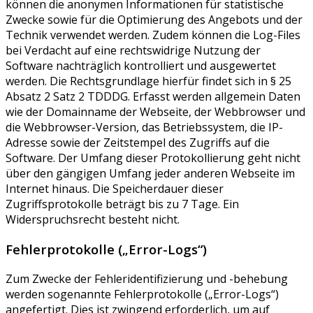
können die anonymen Informationen für statistische
Zwecke sowie für die Optimierung des Angebots und der
Technik verwendet werden. Zudem können die Log-Files
bei Verdacht auf eine rechtswidrige Nutzung der
Software nachträglich kontrolliert und ausgewertet
werden. Die Rechtsgrundlage hierfür findet sich in § 25
Absatz 2 Satz 2 TDDDG. Erfasst werden allgemein Daten
wie der Domainname der Webseite, der Webbrowser und
die Webbrowser-Version, das Betriebssystem, die IP-
Adresse sowie der Zeitstempel des Zugriffs auf die
Software. Der Umfang dieser Protokollierung geht nicht
über den gängigen Umfang jeder anderen Webseite im
Internet hinaus. Die Speicherdauer dieser
Zugriffsprotokolle beträgt bis zu 7 Tage. Ein
Widerspruchsrecht besteht nicht.
Fehlerprotokolle („Error-Logs“)
Zum Zwecke der Fehleridentifizierung und -behebung
werden sogenannte Fehlerprotokolle („Error-Logs“)
angefertigt. Dies ist zwingend erforderlich, um auf