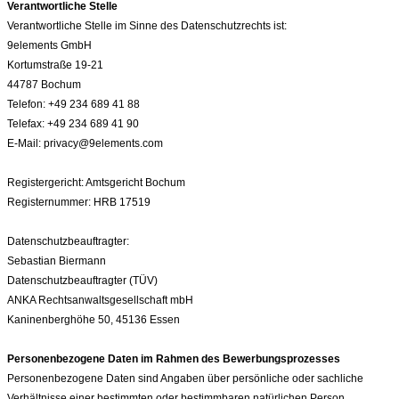
Verantwortliche Stelle
Verantwortliche Stelle im Sinne des Datenschutzrechts ist:
9elements GmbH
Kortumstraße 19-21
44787 Bochum
Telefon: +49 234 689 41 88
Telefax: +49 234 689 41 90
E-Mail: privacy@9elements.com
Registergericht: Amtsgericht Bochum
Registernummer: HRB 17519
Datenschutzbeauftragter:
Sebastian Biermann
Datenschutzbeauftragter (TÜV)
ANKA Rechtsanwaltsgesellschaft mbH
Kaninenberghöhe 50, 45136 Essen
Personenbezogene Daten im Rahmen des Bewerbungsprozesses
Personenbezogene Daten sind Angaben über persönliche oder sachliche
Verhältnisse einer bestimmten oder bestimmbaren natürlichen Person.